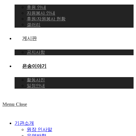
후원 안내
자원봉사 안내
후원/자원봉사 현황
갤러리
게시판
공지사항
은송이야기
활동사진
일정안내
Menu
Close
기관소개
원장 인사말
운영방향