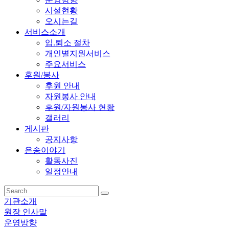
시설현황
오시는길
서비스소개
입.퇴소 절차
개인별지원서비스
주요서비스
후원/봉사
후원 안내
자원봉사 안내
후원/자원봉사 현황
갤러리
게시판
공지사항
은송이야기
활동사진
일정안내
기관소개
원장 인사말
운영방향