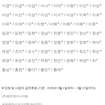
이경* / 이금* / 이금* / 이나* / 이대* / 이동* / 이민* / 이상*
이상* / 이선* / 이성* / 이성* / 이수* / 이승* / 이옥* / 이유*
이유* / 이재* / 이* / 이현* / 이혜* / 이혜* / 이혜* / 이호*
임은* / 임채* / 임현* / 장남* / 전종* / 정민* / 정선* / 정성*
정영* / 정영* / 정예* / 정종* / 정형* / 정희* / 정희* / 제낙*
제정* / 조미* / 조수* / 조영* / 조종* / 지은* / 최도* / 최순*
최영* / 최은* / 표민* / 하현* / 한민* / 한혜* / 허명* / 허*
홍성* / 홍현* / 황다* / 황민* / 황재*
♥ 단체 및 사업자 금전후원
(기준 : 2026년 3월 1일부터 ~ 3월 31일까지)
(주)영우엔지니어링
보듬앤정신건강의학과(이장*)