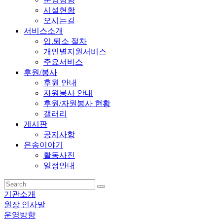
시설현황
오시는길
서비스소개
입.퇴소 절차
개인별지원서비스
주요서비스
후원/봉사
후원 안내
자원봉사 안내
후원/자원봉사 현황
갤러리
게시판
공지사항
은송이야기
활동사진
일정안내
기관소개
원장 인사말
운영방향