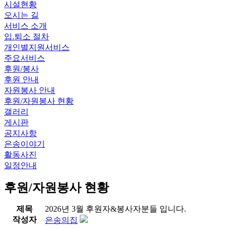
시설현황
오시는 길
서비스 소개
입.퇴소 절차
개인별지원서비스
주요서비스
후원/봉사
후원 안내
자원봉사 안내
후원/자원봉사 현황
갤러리
게시판
공지사항
은송이야기
활동사진
일정안내
후원/자원봉사 현황
제목
2026년 3월 후원자&봉사자분들 입니다.
작성자
은송의집