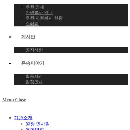
후원 안내
자원봉사 안내
후원/자원봉사 현황
갤러리
게시판
공지사항
은송이야기
활동사진
일정안내
Menu
Close
기관소개
원장 인사말
운영방향