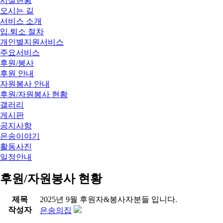
시설현황
오시는 길
서비스 소개
입.퇴소 절차
개인별지원서비스
주요서비스
후원/봉사
후원 안내
자원봉사 안내
후원/자원봉사 현황
갤러리
게시판
공지사항
은송이야기
활동사진
일정안내
후원/자원봉사 현황
제목
2025년 9월 후원자&봉사자분들 입니다.
작성자
은송의집