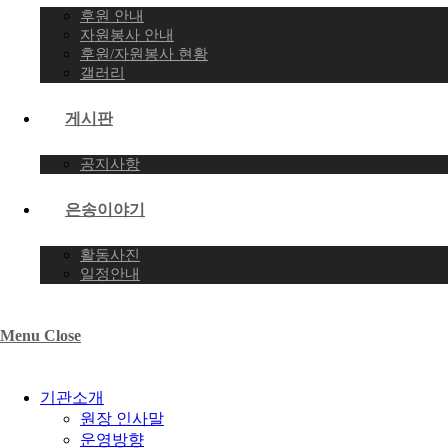
후원 안내
자원봉사 안내
후원/자원봉사 현황
갤러리
게시판
공지사항
은송이야기
활동사진
일정안내
Menu
Close
기관소개
원장 인사말
운영방향