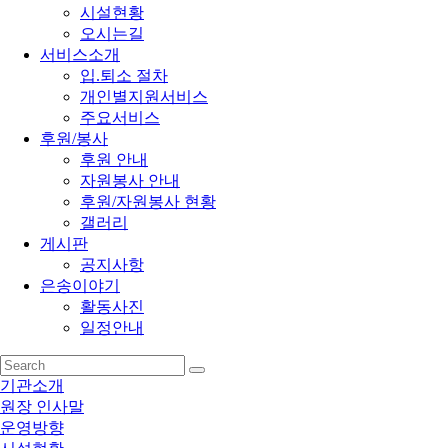
시설현황
오시는길
서비스소개
입.퇴소 절차
개인별지원서비스
주요서비스
후원/봉사
후원 안내
자원봉사 안내
후원/자원봉사 현황
갤러리
게시판
공지사항
은송이야기
활동사진
일정안내
기관소개
원장 인사말
운영방향