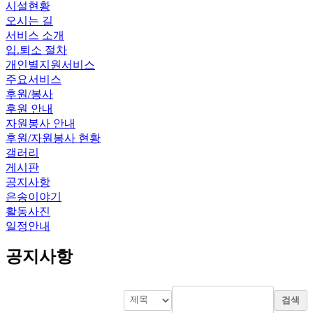
시설현황
오시는 길
서비스 소개
입.퇴소 절차
개인별지원서비스
주요서비스
후원/봉사
후원 안내
자원봉사 안내
후원/자원봉사 현황
갤러리
게시판
공지사항
은송이야기
활동사진
일정안내
공지사항
검색