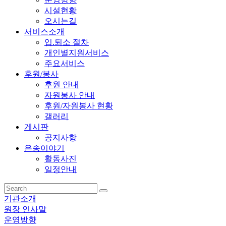
시설현황
오시는길
서비스소개
입.퇴소 절차
개인별지원서비스
주요서비스
후원/봉사
후원 안내
자원봉사 안내
후원/자원봉사 현황
갤러리
게시판
공지사항
은송이야기
활동사진
일정안내
기관소개
원장 인사말
운영방향