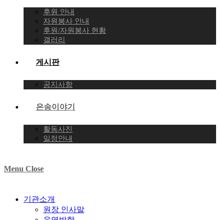
후원 안내
자원봉사 안내
후원/자원봉사 현황
갤러리
게시판
공지사항
은송이야기
활동사진
일정안내
Menu
Close
기관소개
원장 인사말
운영방향