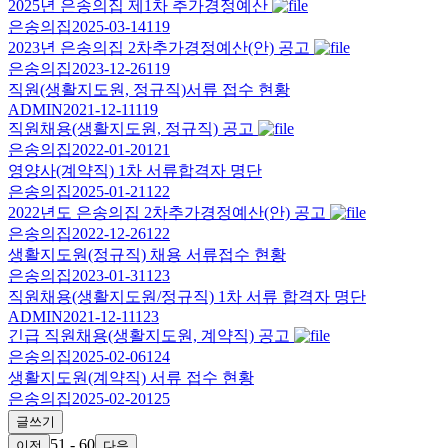
2025년 은송의집 제1차 추가경정예산
은송의집
2025-03-14
119
2023년 은송의집 2차추가경정예산(안) 공고
은송의집
2023-12-26
119
직원(생활지도원, 정규직)서류 접수 현황
ADMIN
2021-12-11
119
직원채용(생활지도원, 정규직) 공고
은송의집
2022-01-20
121
영양사(계약직) 1차 서류합격자 명단
은송의집
2025-01-21
122
2022년도 은송의집 2차추가경정예산(안) 공고
은송의집
2022-12-26
122
생활지도원(정규직) 채용 서류접수 현황
은송의집
2023-01-31
123
직원채용(생활지도원/정규직) 1차 서류 합격자 명단
ADMIN
2021-12-11
123
긴급 직원채용(생활지도원, 계약직) 공고
은송의집
2025-02-06
124
생활지도원(계약직) 서류 접수 현황
은송의집
2025-02-20
125
글쓰기
51 - 60
이전
다음