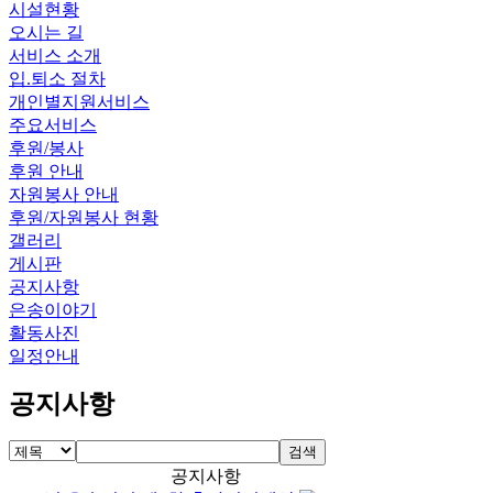
시설현황
오시는 길
서비스 소개
입.퇴소 절차
개인별지원서비스
주요서비스
후원/봉사
후원 안내
자원봉사 안내
후원/자원봉사 현황
갤러리
게시판
공지사항
은송이야기
활동사진
일정안내
공지사항
검색
공지사항