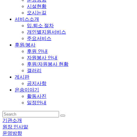
시설현황
오시는길
서비스소개
입.퇴소 절차
개인별지원서비스
주요서비스
후원/봉사
후원 안내
자원봉사 안내
후원/자원봉사 현황
갤러리
게시판
공지사항
은송이야기
활동사진
일정안내
기관소개
원장 인사말
운영방향