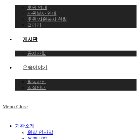
후원 안내
자원봉사 안내
후원/자원봉사 현황
갤러리
게시판
공지사항
은송이야기
활동사진
일정안내
Menu
Close
기관소개
원장 인사말
운영방향