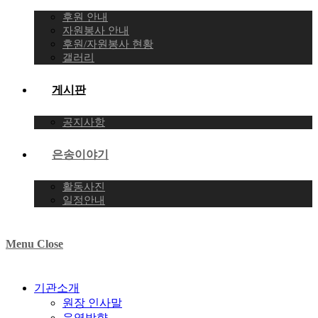
후원 안내
자원봉사 안내
후원/자원봉사 현황
갤러리
게시판
공지사항
은송이야기
활동사진
일정안내
Menu
Close
기관소개
원장 인사말
운영방향