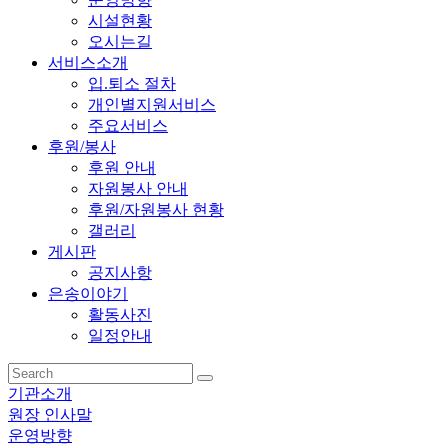
시설현황
오시는길
서비스소개
입.퇴소 절차
개인별지원서비스
주요서비스
후원/봉사
후원 안내
자원봉사 안내
후원/자원봉사 현황
갤러리
게시판
공지사항
은송이야기
활동사진
일정안내
기관소개
원장 인사말
운영방향