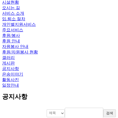
시설현황
오시는 길
서비스 소개
입.퇴소 절차
개인별지원서비스
주요서비스
후원/봉사
후원 안내
자원봉사 안내
후원/자원봉사 현황
갤러리
게시판
공지사항
은송이야기
활동사진
일정안내
공지사항
검색