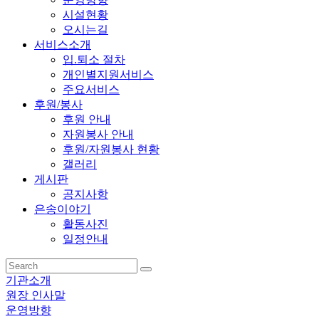
시설현황
오시는길
서비스소개
입.퇴소 절차
개인별지원서비스
주요서비스
후원/봉사
후원 안내
자원봉사 안내
후원/자원봉사 현황
갤러리
게시판
공지사항
은송이야기
활동사진
일정안내
기관소개
원장 인사말
운영방향