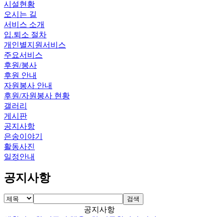
시설현황
오시는 길
서비스 소개
입.퇴소 절차
개인별지원서비스
주요서비스
후원/봉사
후원 안내
자원봉사 안내
후원/자원봉사 현황
갤러리
게시판
공지사항
은송이야기
활동사진
일정안내
공지사항
검색
공지사항