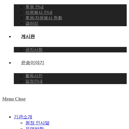
후원 안내
자원봉사 안내
후원/자원봉사 현황
갤러리
게시판
공지사항
은송이야기
활동사진
일정안내
Menu
Close
기관소개
원장 인사말
운영방향