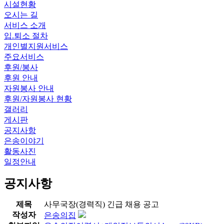
시설현황
오시는 길
서비스 소개
입.퇴소 절차
개인별지원서비스
주요서비스
후원/봉사
후원 안내
자원봉사 안내
후원/자원봉사 현황
갤러리
게시판
공지사항
은송이야기
활동사진
일정안내
공지사항
제목
사무국장(경력직) 긴급 채용 공고
작성자
은송의집