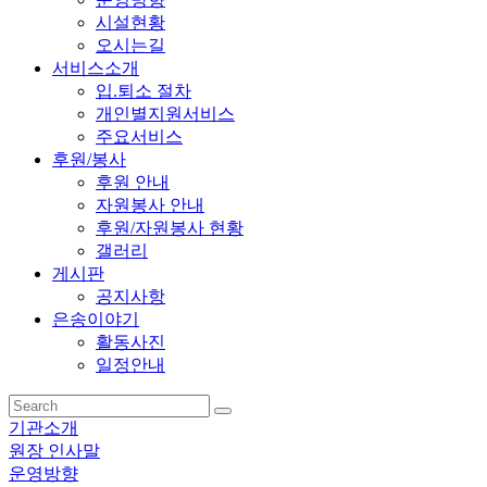
시설현황
오시는길
서비스소개
입.퇴소 절차
개인별지원서비스
주요서비스
후원/봉사
후원 안내
자원봉사 안내
후원/자원봉사 현황
갤러리
게시판
공지사항
은송이야기
활동사진
일정안내
기관소개
원장 인사말
운영방향