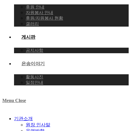
후원 안내
자원봉사 안내
후원/자원봉사 현황
갤러리
게시판
공지사항
은송이야기
활동사진
일정안내
Menu
Close
기관소개
원장 인사말
운영방향