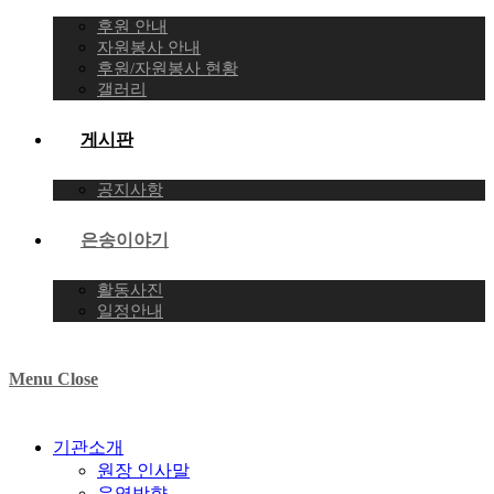
후원 안내
자원봉사 안내
후원/자원봉사 현황
갤러리
게시판
공지사항
은송이야기
활동사진
일정안내
Menu
Close
기관소개
원장 인사말
운영방향