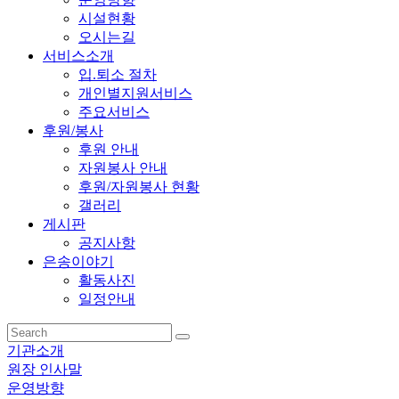
시설현황
오시는길
서비스소개
입.퇴소 절차
개인별지원서비스
주요서비스
후원/봉사
후원 안내
자원봉사 안내
후원/자원봉사 현황
갤러리
게시판
공지사항
은송이야기
활동사진
일정안내
기관소개
원장 인사말
운영방향