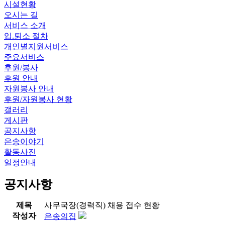
시설현황
오시는 길
서비스 소개
입.퇴소 절차
개인별지원서비스
주요서비스
후원/봉사
후원 안내
자원봉사 안내
후원/자원봉사 현황
갤러리
게시판
공지사항
은송이야기
활동사진
일정안내
공지사항
제목
사무국장(경력직) 채용 접수 현황
작성자
은송의집