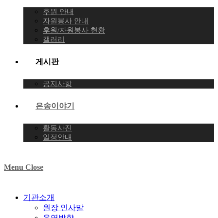
후원 안내
자원봉사 안내
후원/자원봉사 현황
갤러리
게시판
공지사항
은송이야기
활동사진
일정안내
Menu
Close
기관소개
원장 인사말
운영방향