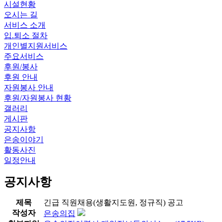
시설현황
오시는 길
서비스 소개
입.퇴소 절차
개인별지원서비스
주요서비스
후원/봉사
후원 안내
자원봉사 안내
후원/자원봉사 현황
갤러리
게시판
공지사항
은송이야기
활동사진
일정안내
공지사항
제목
긴급 직원채용(생활지도원, 정규직) 공고
작성자
은송의집