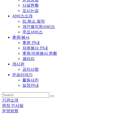
시설현황
오시는길
서비스소개
입.퇴소 절차
개인별지원서비스
주요서비스
후원/봉사
후원 안내
자원봉사 안내
후원/자원봉사 현황
갤러리
게시판
공지사항
은송이야기
활동사진
일정안내
기관소개
원장 인사말
운영방향