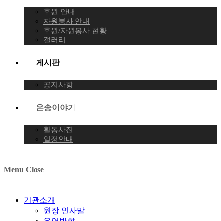
후원 안내
자원봉사 안내
후원/자원봉사 현황
갤러리
게시판
공지사항
은송이야기
활동사진
일정안내
Menu
Close
기관소개
원장 인사말
운영방향