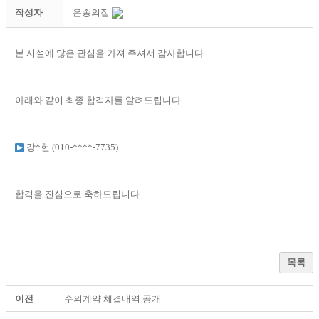
작성자
은송의집
본 시설에 많은 관심을 가져 주셔서 감사합니다
.
아래와 같이 최종 합격자를 알려드립니다
.
강*헌 (010-****-7735)
합격을 진심으로 축하드립니다
.
목록
이전
수의계약 체결내역 공개