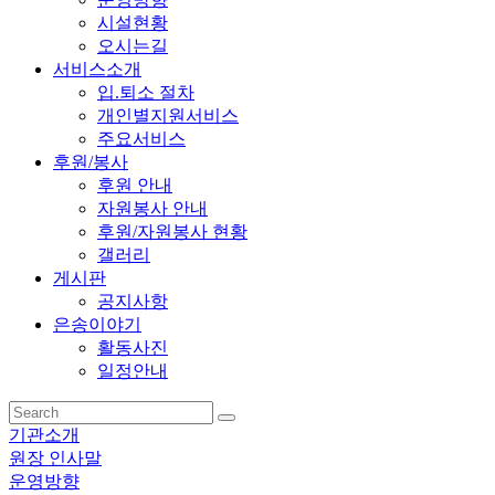
시설현황
오시는길
서비스소개
입.퇴소 절차
개인별지원서비스
주요서비스
후원/봉사
후원 안내
자원봉사 안내
후원/자원봉사 현황
갤러리
게시판
공지사항
은송이야기
활동사진
일정안내
기관소개
원장 인사말
운영방향