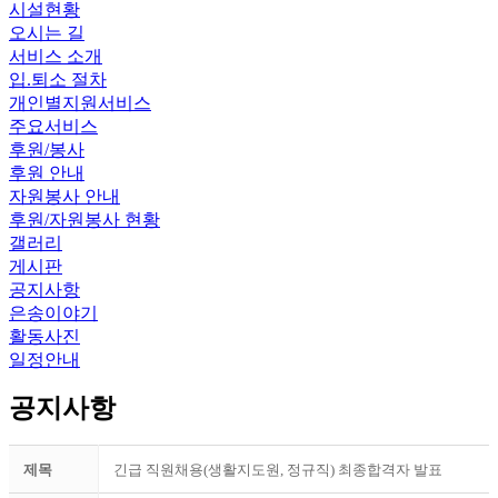
시설현황
오시는 길
서비스 소개
입.퇴소 절차
개인별지원서비스
주요서비스
후원/봉사
후원 안내
자원봉사 안내
후원/자원봉사 현황
갤러리
게시판
공지사항
은송이야기
활동사진
일정안내
공지사항
제목
긴급 직원채용(생활지도원, 정규직) 최종합격자 발표