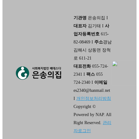
기관명
은송의집 I
대표자
김기태 I
사
업자등록번호
615-
82-08469 I
주소
경남
김해시 상동면 장척
로 611-21
대표전화
055-724-
2341 I
팩스
055
724-2340 I
이메일
es2340@hanmail.net
I
개인정보처리방침
Copyright ©
Powered by NAP. All
Right Reserved.
관리
자로그인