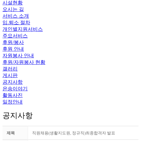
시설현황
오시는 길
서비스 소개
입.퇴소 절차
개인별지원서비스
주요서비스
후원/봉사
후원 안내
자원봉사 안내
후원/자원봉사 현황
갤러리
게시판
공지사항
은송이야기
활동사진
일정안내
공지사항
제목
직원채용(생활지도원, 정규직)최종합격자 발표