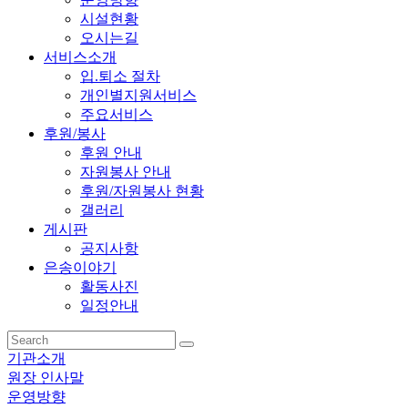
시설현황
오시는길
서비스소개
입.퇴소 절차
개인별지원서비스
주요서비스
후원/봉사
후원 안내
자원봉사 안내
후원/자원봉사 현황
갤러리
게시판
공지사항
은송이야기
활동사진
일정안내
기관소개
원장 인사말
운영방향