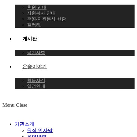
후원 안내
자원봉사 안내
후원/자원봉사 현황
갤러리
게시판
공지사항
은송이야기
활동사진
일정안내
Menu
Close
기관소개
원장 인사말
운영방향