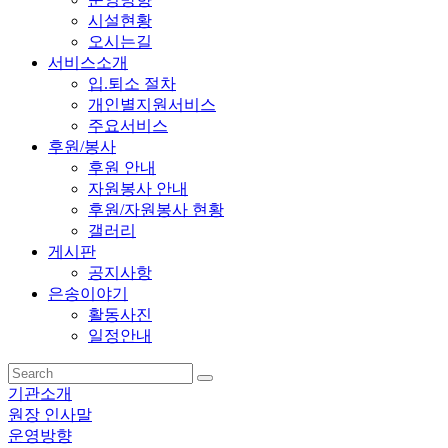
시설현황
오시는길
서비스소개
입.퇴소 절차
개인별지원서비스
주요서비스
후원/봉사
후원 안내
자원봉사 안내
후원/자원봉사 현황
갤러리
게시판
공지사항
은송이야기
활동사진
일정안내
기관소개
원장 인사말
운영방향