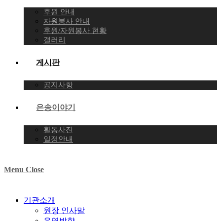
후원 안내
자원봉사 안내
후원/자원봉사 현황
갤러리
게시판
공지사항
은송이야기
활동사진
일정안내
Menu
Close
기관소개
원장 인사말
운영방향