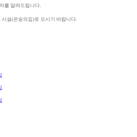
격자를 알려드립니다
.
 시설
(
은송의집
)
로 오시기 바랍니다
.
집
집
집