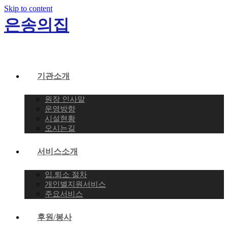
Skip to content
은송의집
기관소개
원장 인사말
운영방향
시설현황
오시는길
서비스소개
입.퇴소 절차
개인별지원서비스
주요서비스
후원/봉사