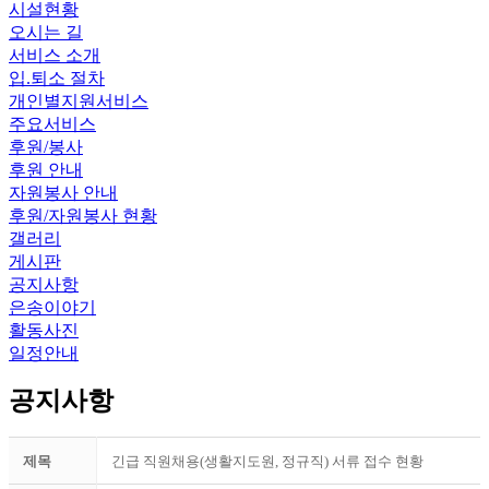
시설현황
오시는 길
서비스 소개
입.퇴소 절차
개인별지원서비스
주요서비스
후원/봉사
후원 안내
자원봉사 안내
후원/자원봉사 현황
갤러리
게시판
공지사항
은송이야기
활동사진
일정안내
공지사항
제목
긴급 직원채용(생활지도원, 정규직) 서류 접수 현황