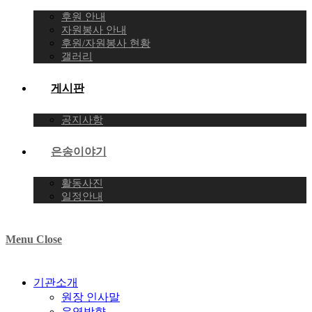
후원 안내
자원봉사 안내
후원/자원봉사 현황
갤러리
게시판
공지사항
은송이야기
활동사진
일정안내
Menu
Close
기관소개
원장 인사말
운영방향