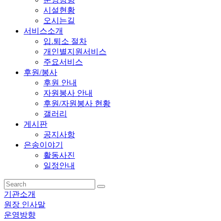
시설현황
오시는길
서비스소개
입.퇴소 절차
개인별지원서비스
주요서비스
후원/봉사
후원 안내
자원봉사 안내
후원/자원봉사 현황
갤러리
게시판
공지사항
은송이야기
활동사진
일정안내
기관소개
원장 인사말
운영방향