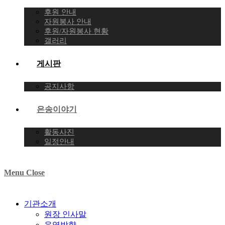
후원 안내
자원봉사 안내
후원/자원봉사 현황
갤러리
게시판
공지사항
은송이야기
활동사진
일정안내
Menu
Close
기관소개
원장 인사말
운영방향