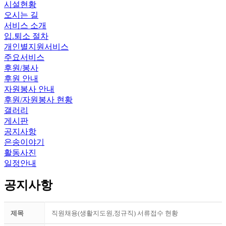
시설현황
오시는 길
서비스 소개
입.퇴소 절차
개인별지원서비스
주요서비스
후원/봉사
후원 안내
자원봉사 안내
후원/자원봉사 현황
갤러리
게시판
공지사항
은송이야기
활동사진
일정안내
공지사항
제목
직원채용(생활지도원,정규직) 서류접수 현황