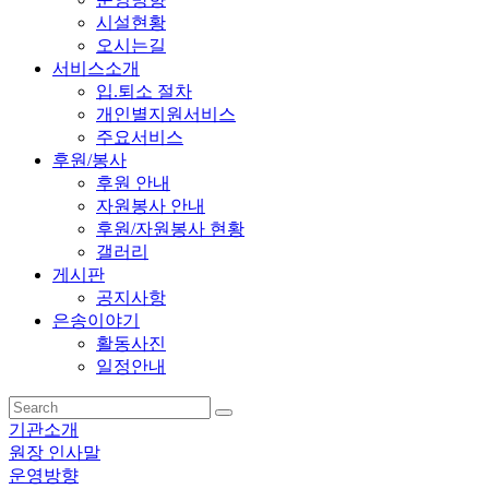
시설현황
오시는길
서비스소개
입.퇴소 절차
개인별지원서비스
주요서비스
후원/봉사
후원 안내
자원봉사 안내
후원/자원봉사 현황
갤러리
게시판
공지사항
은송이야기
활동사진
일정안내
기관소개
원장 인사말
운영방향