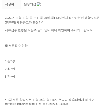
작성자
은송의집
2022년 11월 11일(금) ~ 11월 25일(월) 13시까지 접수하였던 생활지도원
(정규직) 채용공고와 관련하여
서류접수 현황을 다음과 같이 안내 하니 확인하여 주시기 바랍니다.
※ 서류접수 현황
1.김*경
2.최*민
3.김*식
* 1차 서류 합격자는 11월 25일(월) 16시 은송의 집 홈페이지 및 개인 연
락처(휴대전화)로 면접 일정 등과 관련된 사항을